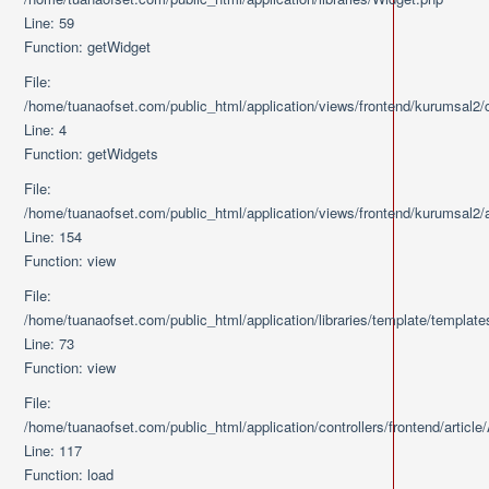
Line: 59
Function: getWidget
File:
/home/tuanaofset.com/public_html/application/views/frontend/kurumsal2
Line: 4
Function: getWidgets
File:
/home/tuanaofset.com/public_html/application/views/frontend/kurumsal2/art
Line: 154
Function: view
File:
/home/tuanaofset.com/public_html/application/libraries/template/templat
Line: 73
Function: view
File:
/home/tuanaofset.com/public_html/application/controllers/frontend/article/
Line: 117
Function: load